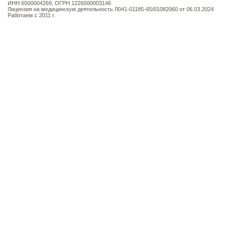
ИНН 6500004269, ОГРН 1226500003146
Лицензия на медицинскую деятельность Л041-01185-65/01082060 от 06.03.2024
Работаем с 2011 г.